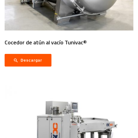
Cocedor de atún al vacío Tunivac®
Descargar