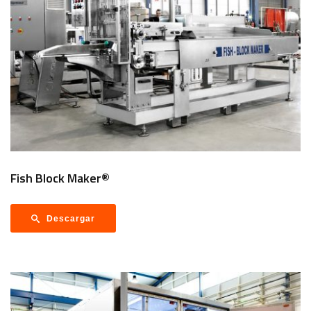
Fish Block Maker®
Descargar