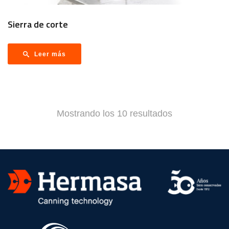
Sierra de corte
Leer más
Mostrando los 10 resultados