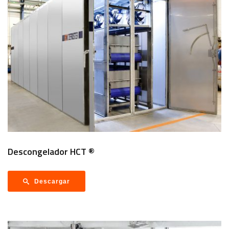
Descongelador HCT ®
Descargar