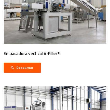
Empacadora vertical V-Filler®
Descargar